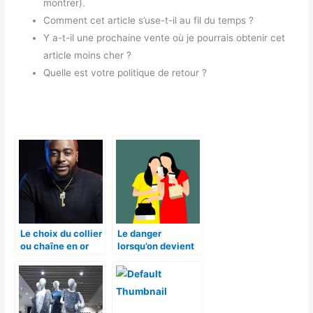
montrer).
Comment cet article s’use-t-il au fil du temps ?
Y a-t-il une prochaine vente où je pourrais obtenir cet
article moins cher ?
Quelle est votre politique de retour ?
Le choix du collier
Le danger
ou chaîne en or
lorsqu’on devient
autour du cou
accro aux soldes!
chez les hommes