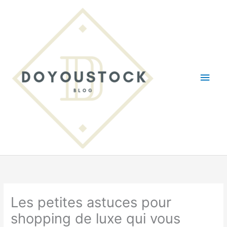
Aller
au
contenu
Men
princ
Les petites astuces pour
shopping de luxe qui vous