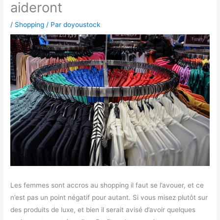
aideront
/
Shopping
/ Par
doyoustock
Les femmes sont accros au shopping il faut se l’avouer, et ce
n’est pas un point négatif pour autant. Si vous misez plutôt sur
des produits de luxe, et bien il serait avisé d’avoir quelques