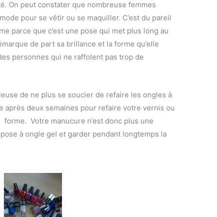
ébrité. On peut constater que nombreuse femmes
ode pour se vêtir ou se maquiller. C’est du pareil
me parce que c’est une pose qui met plus long au
démarque de part sa brillance et la forme qu’elle
 des personnes qui ne raffolent pas trop de
lleuse de ne plus se soucier de refaire les ongles à
e après deux semaines pour refaire votre vernis ou
e forme. Votre manucure n’est donc plus une
 pose à ongle gel et garder pendant longtemps la