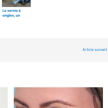
Le vernis à
ongles, un
accessoire
incontournable
Article suivant