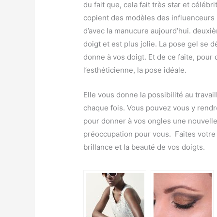
du fait que, cela fait très star et cél
copient des modèles des influenceurs m
d’avec la manucure aujourd’hui. deuxiè
doigt et est plus jolie. La pose gel se 
donne à vos doigt. Et de ce faite, pour
l’esthéticienne, la pose idéale.
Elle vous donne la possibilité au travai
chaque fois. Vous pouvez vous y rendr
pour donner à vos ongles une nouvell
préoccupation pour vous. Faites votre
brillance et la beauté de vos doigts.