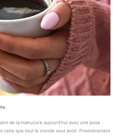
te.
 faire de la manucure aujourd’hui avec une pose
t celle que tout le monde veut avoir. Premièrement