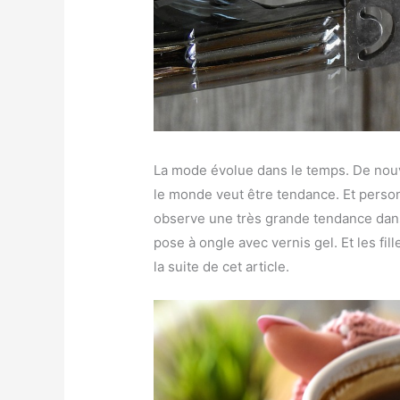
La mode évolue dans le temps. De nouve
le monde veut être tendance. Et perso
observe une très grande tendance dans
pose à ongle avec vernis gel. Et les fi
la suite de cet article.