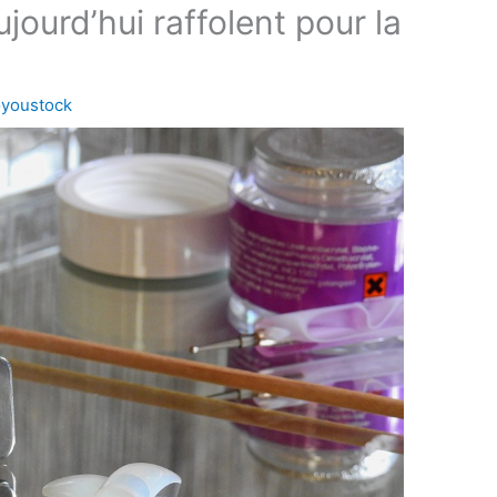
ujourd’hui raffolent pour la
youstock