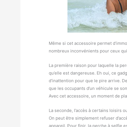
Même si cet accessoire permet d’immor
nombreux inconvénients pour ceux qui l
La première raison pour laquelle la per
qu’elle est dangereuse. Eh oui, ce gadge
d’inattention pour que le pire arrive.
que les occupants d’un véhicule se sont l
Avec cet accessoire, un moment de pla
La seconde, l’accès à certains loisirs o
On peut être simplement refuser d’acc
appareil. Pour finir, la perche à selfi