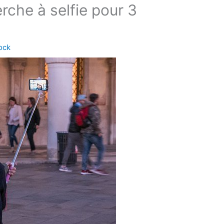
erche à selfie pour 3
ock