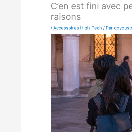
C’en est fini avec p
raisons
/
Accessoires High-Tech
/ Par
doyoust