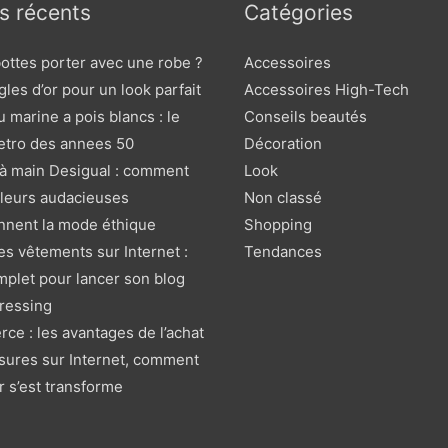
es récents
Catégories
ottes porter avec une robe ?
Accessoires
gles d’or pour un look parfait
Accessoires High-Tech
 marine a pois blancs : le
Conseils beautés
etro des annees 50
Décoration
 à main Desigual : comment
Look
uleurs audacieuses
Non classé
onnent la mode éthique
Shopping
s vêtements sur Internet :
Tendances
mplet pour lancer son blog
dressing
e : les avantages de l’achat
sures sur Internet, comment
r s’est transforme