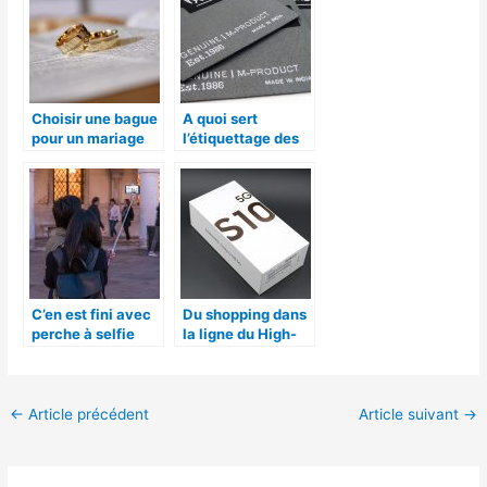
Choisir une bague
A quoi sert
pour un mariage
l’étiquettage des
vêtements?
C’en est fini avec
Du shopping dans
perche à selfie
la ligne du High-
pour 3 raisons
tech
←
Article précédent
Article suivant
→