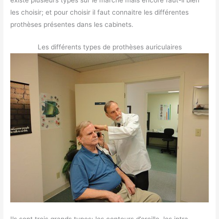
les choisir; et pour choisir il faut connaitre les différentes
prothèses présentes dans les cabinets.
Les différents types de prothèses auriculaires
Ils sont trois grands types: les contours d’oreille, les intra-