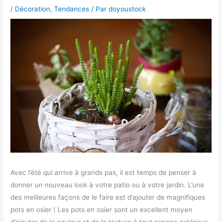
/
Décoration
,
Tendances
/ Par
doyoustock
Avec l’été qui arrive à grands pas, il est temps de penser à
donner un nouveau look à votre patio ou à votre jardin. L’une
des meilleures façons de le faire est d’ajouter de magnifiques
pots en osier ! Les pots en osier sont un excellent moyen
d’ajouter de la couleur et de la texture à tout espace extérieur