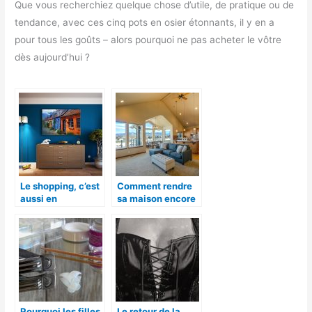
Que vous recherchiez quelque chose d’utile, de pratique ou de
tendance, avec ces cinq pots en osier étonnants, il y en a
pour tous les goûts – alors pourquoi ne pas acheter le vôtre
dès aujourd’hui ?
Le shopping, c’est
Comment rendre
aussi en
sa maison encore
décoration !
plus belle.
Pourquoi les filles
Le retour de la