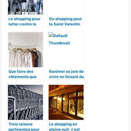
Le shopping pour
Du shopping pour
lutter contre la
la Saint Valentin
tristesse
Que faire des
Ranimer sa joie de
vêtements que
vivre en faisant du
l’on ne met plus ?
shopping
Trois raisons
Le shopping en
pertinentes pour
pleine nuit, c’est