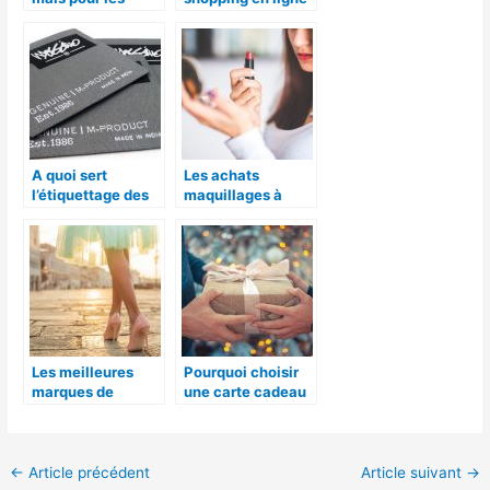
hommes !
A quoi sert
Les achats
l’étiquettage des
maquillages à
vêtements?
faire.
Les meilleures
Pourquoi choisir
marques de
une carte cadeau
chaussures de
?
luxe italiennes
←
Article précédent
Article suivant
→