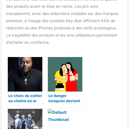
des produits avant la mise en vente. Les prix sont
transparents, avec des réductions notables sur des marques
premium, à l’image des lunettes Ray-Ban affichant 64% de
réduction ou des iPhones proposés à des tarifs avantageux.
La traçabilité des produits et les avis utilisateurs permettent
d’acheter en confiance.
Le choix du collier
Le danger
ou chaîne en or
lorsqu’on devient
autour du cou
accro aux soldes!
chez les hommes