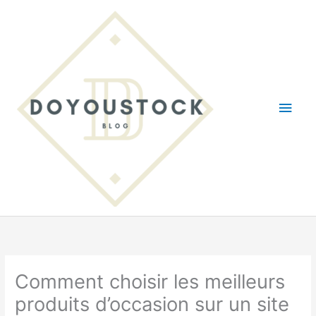
Aller
au
contenu
Men
princ
Comment choisir les meilleurs
produits d’occasion sur un site