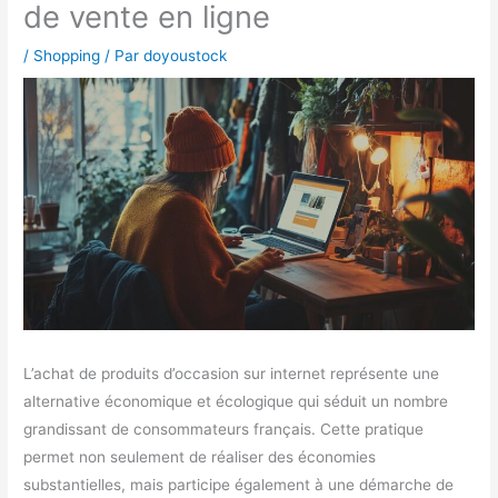
de vente en ligne
/
Shopping
/ Par
doyoustock
L’achat de produits d’occasion sur internet représente une
alternative économique et écologique qui séduit un nombre
grandissant de consommateurs français. Cette pratique
permet non seulement de réaliser des économies
substantielles, mais participe également à une démarche de