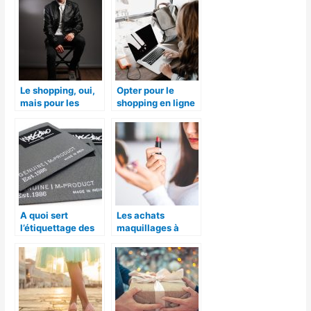
Google Shopping
Le shopping, oui,
Opter pour le
mais pour les
shopping en ligne
hommes !
A quoi sert
Les achats
l’étiquettage des
maquillages à
vêtements?
faire.