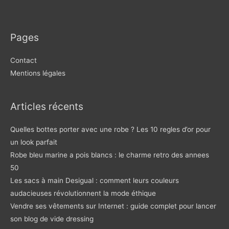
Pages
Contact
Mentions légales
Articles récents
Quelles bottes porter avec une robe ? Les 10 regles d’or pour
un look parfait
Robe bleu marine a pois blancs : le charme retro des annees
50
Les sacs à main Desigual : comment leurs couleurs
audacieuses révolutionnent la mode éthique
Vendre ses vêtements sur Internet : guide complet pour lancer
son blog de vide dressing