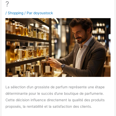
?
/
Shopping
/ Par
doyoustock
La sélection d’un grossiste de parfum représente une étape
déterminante pour le succès d’une boutique de parfumerie.
Cette décision influence directement la qualité des produits
proposés, la rentabilité et la satisfaction des clients.