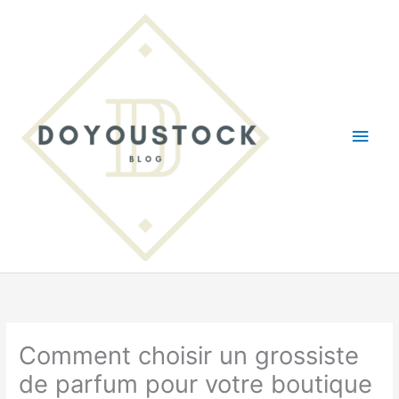
Aller
au
contenu
Men
princ
Comment choisir un grossiste
de parfum pour votre boutique